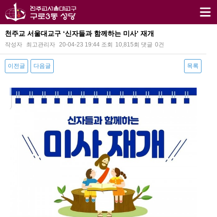
천주교 서울대교구 ‘신자들과 함께하는 미사’ 재개
작성자
최고관리자
20-04-23 19:44
조회
10,815회
댓글
0건
이전글
다음글
목록
본문