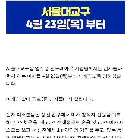
서울대교구장 염수정 안드레아 추기경님께서는 신자들과
함께 하는 미사를 4월 23일(목)부터 재개하도록 명하셨습
니다.
아래와 같이 구로3동 신자들에게 알립니다.
신자 여러분들은 성전 입구에서 미사 참석자 신원을 기록
하고. -> 체온을 재고, -> 손세정제로 손을 씻고, -> 미사마
스크를 쓰고,-> 성전에서 1m 간격의 거리를 두고 앉는 등
의 방역지침을 잘 지키면서 미사에 참례하실 수 있습니다.