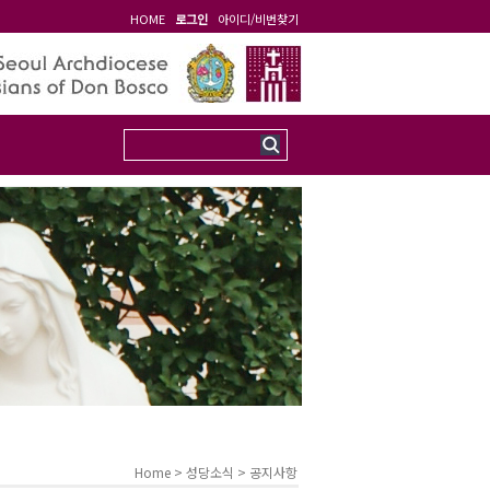
HOME
로그인
아이디/비번찾기
Home > 성당소식 >
공지사항