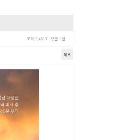
조회
9,461회
댓글
0건
목록