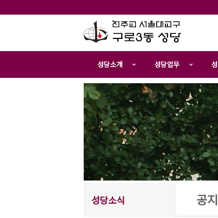
성당소개
성당업무
성
공지
성당소식