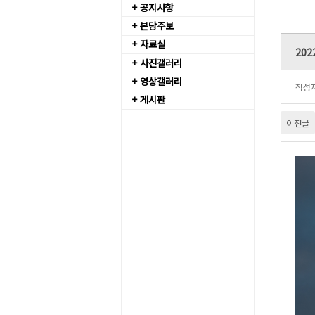
+ 공지사항
+ 본당주보
+ 자료실
20
+ 사진갤러리
+ 영상갤러리
작성
+ 게시판
이전글