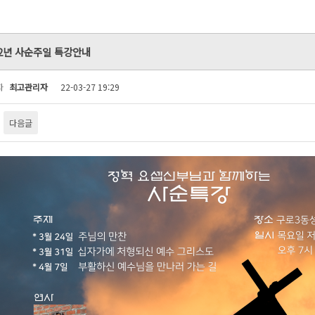
22년 사순주일 특강안내
자
최고관리자
22-03-27 19:29
다음글