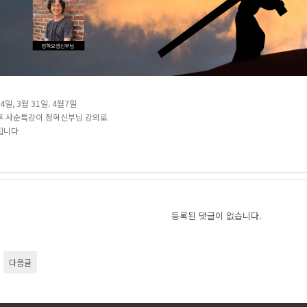
4일, 3월 31일. 4월7일
후 사순특강이 정혁신부님 강의로
됩니다
등록된 댓글이 없습니다.
다음글